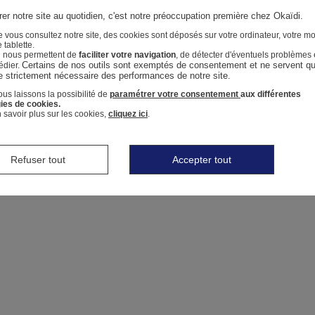
er notre site au quotidien, c'est notre préoccupation première chez Okaïdi.
 vous consultez notre site, des cookies sont déposés sur votre ordinateur, votre mo
 tablette.
i nous permettent de
faciliter votre navigation
, de détecter d'éventuels problèmes 
Certains de nos outils sont exemptés de consentement et ne servent qu'
édier.
e strictement nécessaire des performances de notre site.
us laissons la possibilité de
paramétrer votre consentement
aux différentes
ies de cookies.
 savoir plus sur les cookies,
cliquez ici
.
Refuser tout
Accepter tout